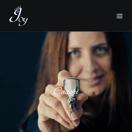
Caschi